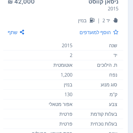
ניסאן קווסט
42,000 ₪
2015
יד 2
|
בנזין
הוסף למועדפים
שתף
שנה
2015
יד
2
ת. הילוכים
אוטומטית
נפח
1,200
סוג מנוע
בנזין
ק"מ
130
צבע
אפור מטאלי
בעלות קודמת
פרטית
בעלות נוכחית
פרטית