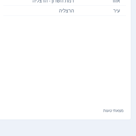
אזור
רמת השרון - הרצליה
עיר
הרצליה
מצאתי טעות