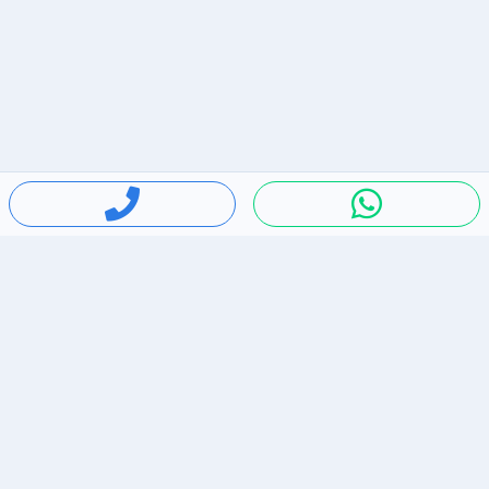
חיפושים פופולריים
ירידות מחירים
דירות להשכרה בתל אביב