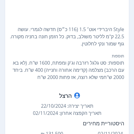
Style היברידי אוט׳ 1.5 (116 כ״ס) חדשה לגמרי. עושה
22.5 ק"מ לליטר משולב, בדוק. כל הזמן חונה בחניה מקורה.
גוף שמור ונקי לחלוטין.
תוספות
תוספות: סט גלגל רזרבה וג'ק ומפתח, 1600 ש"ח. (לא בא
עם הרכב) מצלמה (קדימה אחורה וחנייה) 400 ש"ח. ביחד
2000 ש"חמי שלא רוצה, אז פחות 2000 ש"ח
הרצל
תאריך יצירה: 22/10/2024
תאריך הקפצה אחרון: 02/11/2024
היסטוריית מחירים
131,500 ₪
02/11/2024