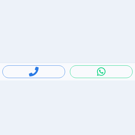
חיפושים פופולריים
ירידות מחירים