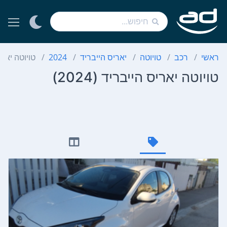
ראשי
רכב
טויוטה
יאריס הייבריד
2024
טויוטה יארי
טויוטה יאריס הייבריד (2024)