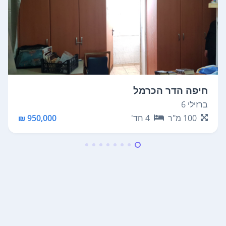
חיפה הדר הכרמל
ברזילי 6
100
מ"ר
4
חד'
950,000 ₪