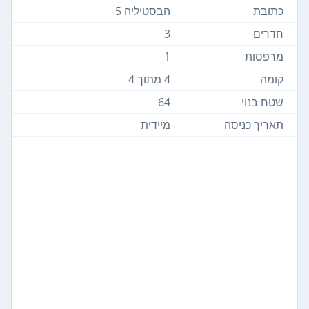
כתובת
הבסטיליה 5
חדרים
3
מרפסות
1
קומה
4 מתוך 4
שטח בנוי
64
תאריך כניסה
מיידית