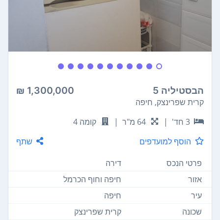
הבסטיליה 5
1,300,000 ₪
קרית שפרינצק, חיפה
3 חד'
|
64 מ"ר
|
קומה 4
הוסף למועדפים
שתף
פרטי הנכס
דירה
אזור
חיפה וחוף הכרמל
עיר
חיפה
שכונה
קרית שפרינצק