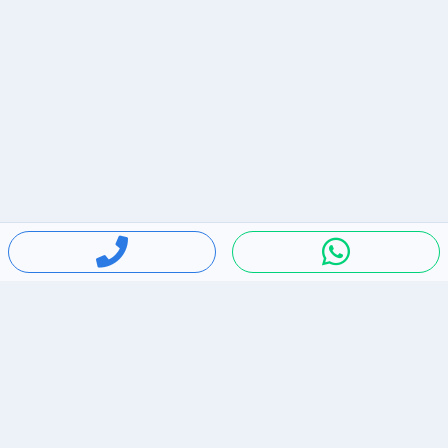
חיפושים פופולריים
ירידות מחירים