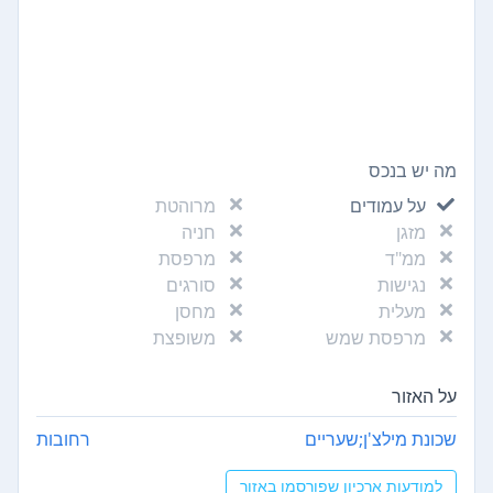
מה יש בנכס
על עמודים
מרוהטת
מזגן
חניה
ממ"ד
מרפסת
נגישות
סורגים
מעלית
מחסן
מרפסת שמש
משופצת
על האזור
שכונת מילצ'ן;שעריים
רחובות
למודעות ארכיון שפורסמו באזור