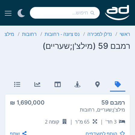
ראשי
נדלן למכירה
נס ציונה - רחובות
רחובות
מילצ'ן;
רמבם 59 (מילצ'ן;שעריים)
רמבם 59
1,690,000 ₪
מילצ'ן;שעריים, רחובות
3 חד'
|
65 מ"ר
|
קומה 2
הוסף למועדפים
שתף