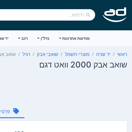
מודעות אחרונות
נדל"ן
רכב
יד שנ
ראשי
יד שניה
מוצרי-חשמל
שואבי אבק
רגיל
שואב אבק 2000 ווא
שואב אבק 2000 וואט דגם
פרטי