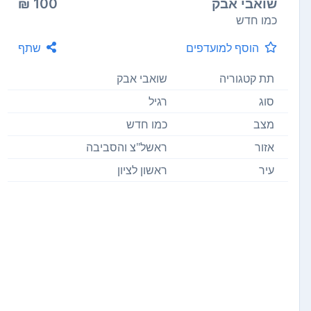
שואבי אבק
100 ₪
כמו חדש
הוסף למועדפים
שתף
תת קטגוריה
שואבי אבק
סוג
רגיל
מצב
כמו חדש
אזור
ראשל"צ והסביבה
עיר
ראשון לציון