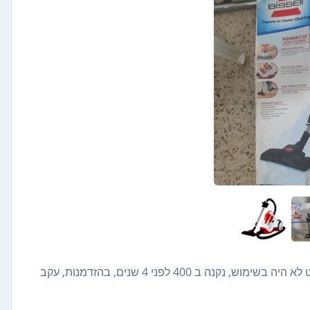
שואב אבק 2000 וואט דגם 23A7H Bissell, c,במצב חדש, כמעט לא היה בשימוש, נקנה ב 400 לפני 4 שנים, בהזדמנות, עקב