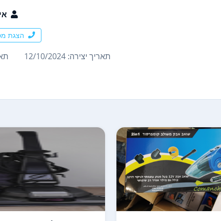
אי
הצגת מס
תאריך יצירה: 12/10/2024
תארי