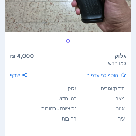
גלוק
4,000 ₪
כמו חדש
הוסף למועדפים
שתף
תת קטגוריה
גלוק
מצב
כמו חדש
אזור
נס ציונה - רחובות
עיר
רחובות