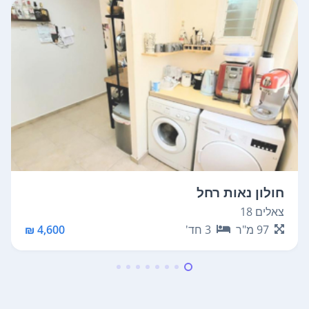
חולון נאות רחל
צאלים 18
97
מ"ר
3
חד'
4,600 ₪