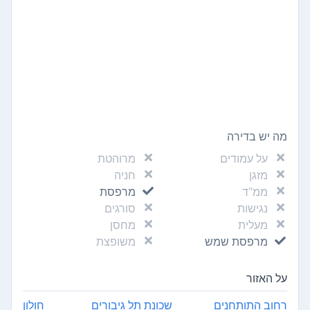
מה יש בדירה
על עמודים
מרוהטת
מזגן
חניה
ממ"ד
מרפסת
נגישות
סורגים
מעלית
מחסן
מרפסת שמש
משופצת
על האזור
רחוב התותחנים
שכונת תל גיבורים
חולון