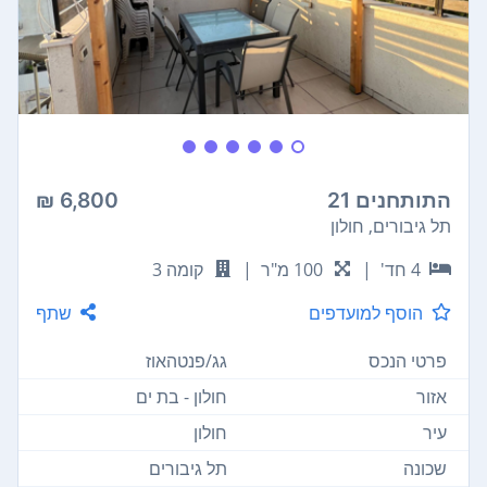
התותחנים 21
6,800 ₪
תל גיבורים, חולון
4 חד'
|
100 מ"ר
|
קומה 3
הוסף למועדפים
שתף
פרטי הנכס
גג/פנטהאוז
אזור
חולון - בת ים
עיר
חולון
שכונה
תל גיבורים