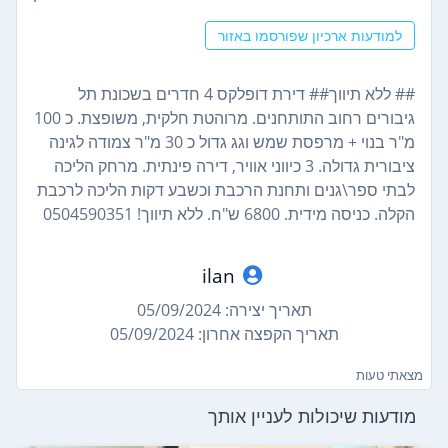
למודעות ארכיון שפורסמו באזור
## ללא תיווך## דירת דופלקס 4 חדרים בשכונת תל
גיבורים רחוב התותחנים. מרוהטת חלקית, משופצת. כ 100
מ"ר בנוי + מרפסת שמש וגג גדול כ 30 מ"ר צמודה לגינה
ציבורית גדולה. 3 כיווני אוויר, דירה פינתית. מרחק הליכה
לבתי ספר\גנים ותחנת הרכבת וכשבע דקות הליכה לרכבת
הקלה. כניסה מידית. 6800 ש"ח. ללא תיווך! 0504590351
ilan
תאריך יצירה: 05/09/2024
תאריך הקפצה אחרון: 05/09/2024
מצאתי טעות
מודעות שיכולות לעניין אותך