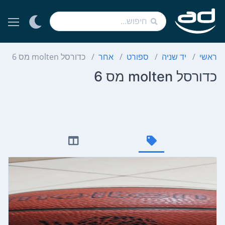
ראשי
יד שניה
ספורט
אחר
כדורסל molten מס 6
כדורסל molten מס 6