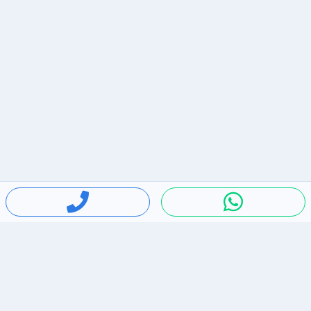
חיפושים פופולריים