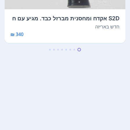
S2D אקדח ומחסנית מברזל כבד. מגיע עם ח
ביל...
חדש באריזה
340 ₪