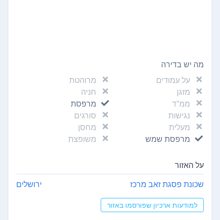
מה יש בדירה
על עמודים
מרוהטת
מזגן
חניה
ממ"ד
מרפסת
נגישות
סורגים
מעלית
מחסן
מרפסת שמש
משופצת
על האזור
שכונת פסגת זאב מרכז
ירושלים
למודעות ארכיון שפורסמו באזור