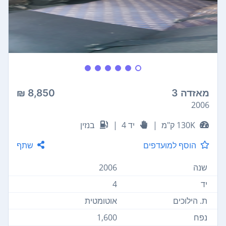
מאזדה 3
8,850 ₪
2006
130K ק"מ
|
יד 4
|
בנזין
הוסף למועדפים
שתף
שנה
2006
יד
4
ת. הילוכים
אוטומטית
נפח
1,600