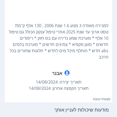
למכירה מאזדה 3 מנוע 1.6 שנת 2006 , 130 אלף ק"מ!!!
טסט ארוך עד שנת 2025 אחרי טיפול ענקק הכולל גם טיפול
10 אלף * מערכת שמע נדירה עם בס חזק * ריפודים
חדשים * מזגן מקפיא * צמיגים חדשים * מערכת בלמים
abs חדש * הוחלף מיכל מים לחדש * חלונות שחורים בכל
הרכב
אבנר
תאריך יצירה: 14/08/2024
תאריך הקפצה אחרון: 14/08/2024
מצאתי טעות
מודעות שיכולות לעניין אותך