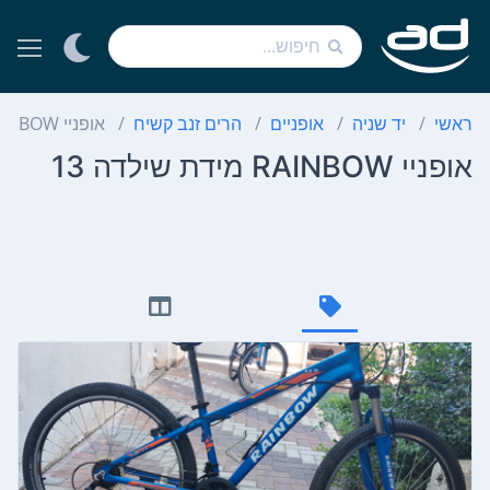
ראשי
יד שניה
אופניים
הרים זנב קשיח
אופניי RAINBOW מידת שילדה 13
אופניי RAINBOW מידת שילדה 13