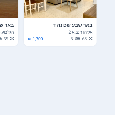
באר שבע שכונה ד
באר שב
אליהו הנביא 2
הגלבוע 8
65
1,700 ₪
3
68