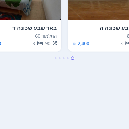
ע שכונה ה
באר שבע שכונה ד
התלמוד 60
₪
3
90
2,400 ₪
3