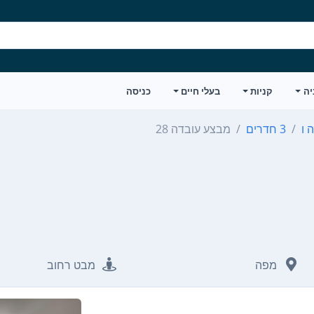
יה
קניות
בעלי חיים
כניסה
 ו
3 חדרים
מבצע עובדה 28
מפה
מבט רחוב