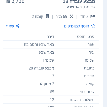
מבצע עובדה 28
2,700 ₪
שכונה ו, באר שבע
3 חד'
|
65 מ"ר
|
קומה 2
הוסף למועדפים
שתף
פרטי הנכס
דירה
אזור
באר שבע והסביבה
עיר
באר שבע
שכונה
שכונה ו
כתובת
מבצע עובדה 28
חדרים
3
קומה
2 מתוך 4
שטח בנוי
65
תשלומים בשנה
12