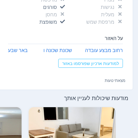
נגישות
סורגים
מעלית
מחסן
מרפסת שמש
משופצת
על האזור
רחוב מבצע עובדה
שכונת שכונה ו
באר שבע
למודעות ארכיון שפורסמו באזור
מצאתי טעות
מודעות שיכולות לעניין אותך