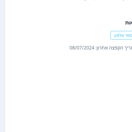
ות
פר טלפון
ך הקפצה אחרון: 08/07/2024