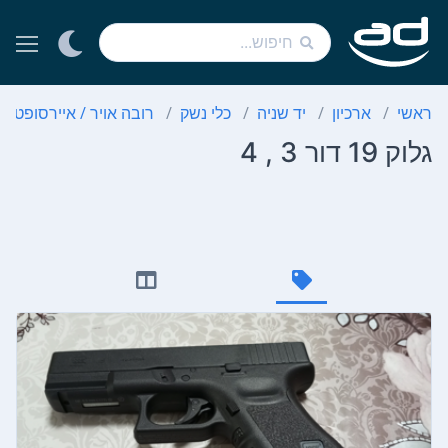
ראשי
ארכיון
יד שניה
כלי נשק
רובה אויר / איירסופט
גלוק 19 דור 3 , 4