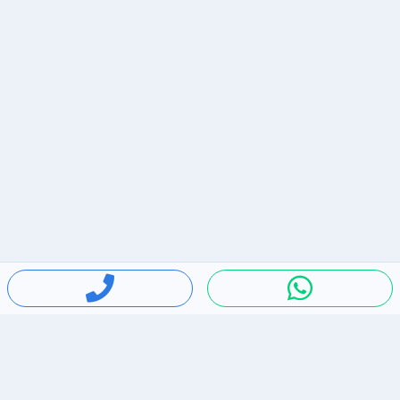
חיפושים פופולריים