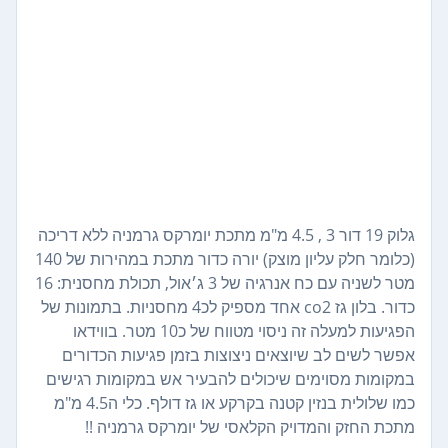
גלוק 19 דור 3 , 4.5 מ"מ מתכת יומרקס גרמניה ללא דריכה
(כלומר חלק עליון מוצק) יורה כדור מתכת במהירות של 140
מטר לשניה עם כח אנרגיה של 3 ג׳אול, תכולת מחסנית: 16
כדור. בלון גז co2 אחד מספיק לכ4 מחסניות. בתמונות של
הפגיעות למעלה זה ניסוי מטווח של כ10 מטר. בווידאו
אפשר לשים לב שיוצאים ניצוצות בזמן פגיעות הכדורים
במקומות מסוימים שיכולים להבעיר אש במקומות רגישים
כמו שלולית בנזין קטנה בקרקע או גז דולף. כלי ה4.5 מ"מ
מתכת החזק והמדויק הקלאסי של יומרקס גרמניה !!