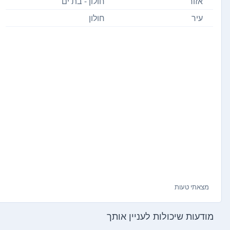
אזור
חולון - בת ים
עיר
חולון
מצאתי טעות
מודעות שיכולות לעניין אותך