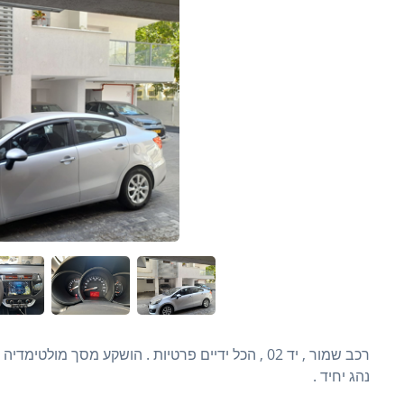
נהג יחיד .