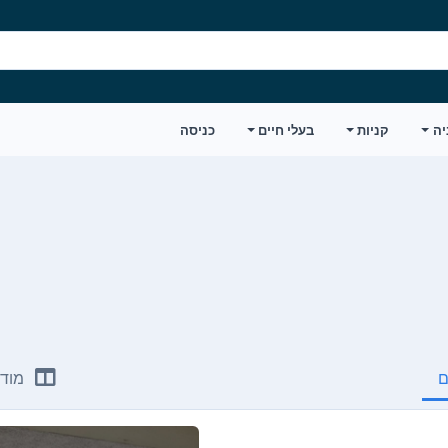
יה
קניות
בעלי חיים
כניסה
ם
מודע