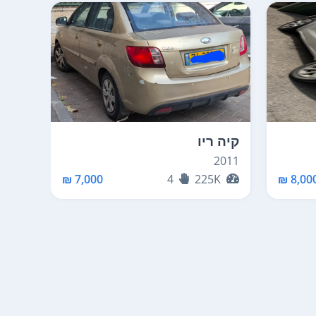
קיה ריו
2011
7,000 ₪
4
225K
8,000 