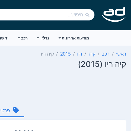
מודעות אחרונות
נדל"ן
רכב
יד שנ
ראשי
רכב
קיה
ריו
2015
קיה ריו
קיה ריו (2015)
פרטי