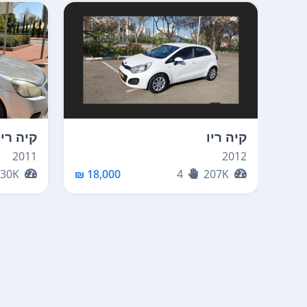
קיה ריו
קיה ריו
2011
2012
230K
18,000 ₪
4
207K