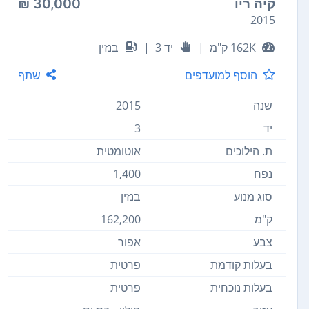
קיה ריו
30,000 ₪
2015
162K ק"מ
|
יד 3
|
בנזין
הוסף למועדפים
שתף
שנה
2015
יד
3
ת. הילוכים
אוטומטית
נפח
1,400
סוג מנוע
בנזין
ק"מ
162,200
צבע
אפור
בעלות קודמת
פרטית
בעלות נוכחית
פרטית