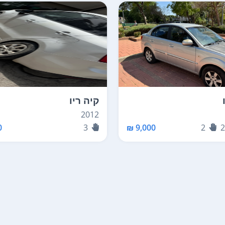
קיה ריו
2012
₪
3
9,000 ₪
2