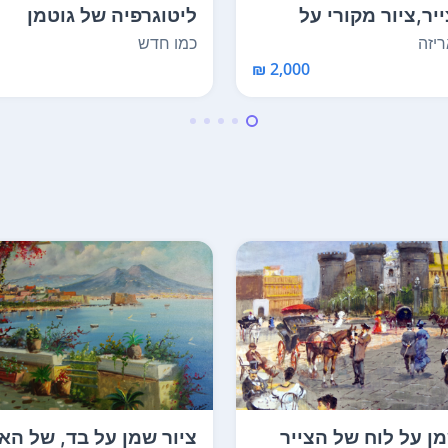
יר,ציור מקורי על
ליטוגרפיה של גוטמן
וכן לתליי...
ממוספרת (סה"כ מתוך 10...
יזה
כמו חדש
2,000 ₪
מן על לוח של הצייר
ציור שמן על בד, של הא