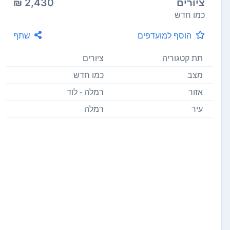
ציורים
2,430 ₪
כמו חדש
הוסף למועדפים
שתף
תת קטגוריה
ציורים
מצב
כמו חדש
אזור
רמלה - לוד
עיר
רמלה