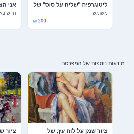
ליטוגרפיה "שליח על סוס" של
אני הצי
יוסל ברגנר
קנואס,מ
משומש
חדש באר
200 ₪
מודעות נוספות של המפרסם
ציור שמן על לוח עץ, של
ציור ש