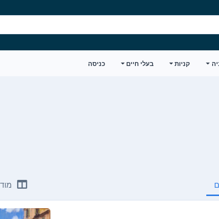
יה
קניות
בעלי חיים
כניסה
ם
מודע