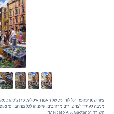
היצירה:"Mercato A S. Gactano".