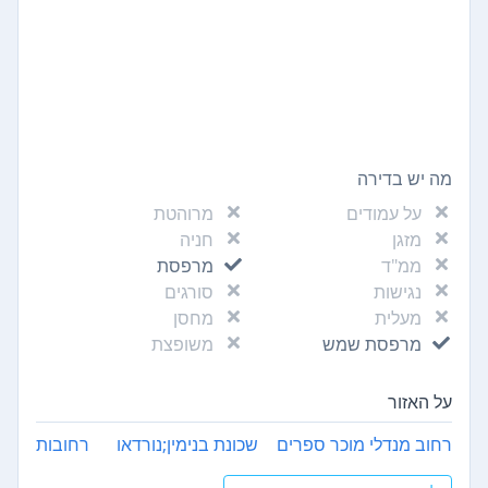
מה יש בדירה
על עמודים
מרוהטת
מזגן
חניה
ממ"ד
מרפסת
נגישות
סורגים
מעלית
מחסן
מרפסת שמש
משופצת
על האזור
רחוב מנדלי מוכר ספרים
שכונת בנימין;נורדאו
רחובות