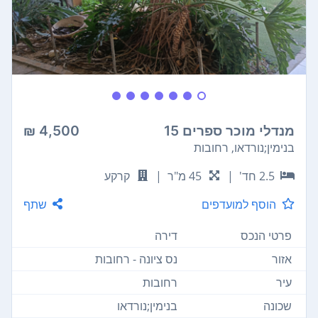
מנדלי מוכר ספרים 15
4,500 ₪
בנימין;נורדאו, רחובות
2.5 חד'
|
45 מ"ר
|
קרקע
הוסף למועדפים
שתף
פרטי הנכס
דירה
אזור
נס ציונה - רחובות
עיר
רחובות
שכונה
בנימין;נורדאו