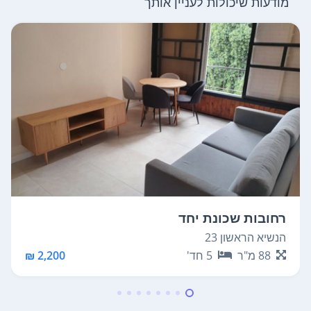
מודעות שיכולות לעניין אותך
רחובות שכונת יחד
הנשיא הראשון 23
88
מ"ר
5
חד'
2,200 ₪