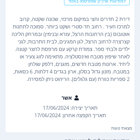
למודעות ארכיון שפורסמו באזור
דירת 2 חדרים וחצי במיקום מרכזי, שכונה שקטה, קרוב
למרכז העיר . רחוב חד-סטרי ושקט ביותר. סמוכה לתחנות
אוטובוס (בין הרחובות הרצל, עזרא ובנימין) ובמרחק הליכה
קצרצרה לרחוב הרצל, לגן המגינים, לבית התרבות, לגני
ילדים ולבתי ספר. צמודת קרקע עם מרפסת לחצר קטנה.
לאחר שיפוץ מטבח ואינסטלציה. מתאימה לזוג צעיר או
ליחיד. ארונות מטבח חדשים, מזגנים, דלפק שולחן
במטבח. מזנון גדול בסלון, ארון בגדים 4 דלתות, 6 כסאות,
2 ספריות כוורת (עם גלגלים). הריהוט ניתן למסירה.
אשר
תאריך יצירה: 17/06/2024
תאריך הקפצה אחרון: 17/06/2024
מצאתי טעות