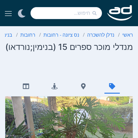
ראשי
נדלן להשכרה
נס ציונה - רחובות
רחובות
בנימין;
מנדלי מוכר ספרים 15 (בנימין;נורדאו)