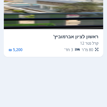
ראשון לציון אברמוביץ'
קרל נטר 12
80
מ"ר
3
חד'
5,200 ₪