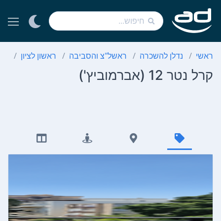
ראשי
נדלן להשכרה
ראשל"צ והסביבה
ראשון לציון
אבר
קרל נטר 12 (אברמוביץ')