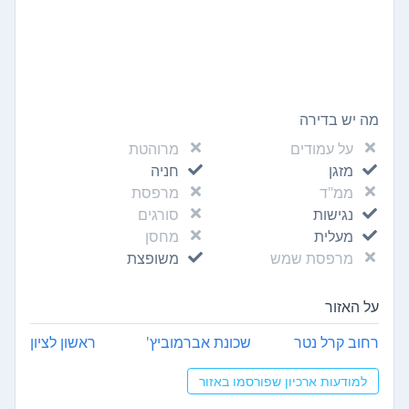
מה יש בדירה
על עמודים
מרוהטת
מזגן
חניה
ממ"ד
מרפסת
נגישות
סורגים
מעלית
מחסן
מרפסת שמש
משופצת
על האזור
רחוב קרל נטר
שכונת אברמוביץ'
ראשון לציון
למודעות ארכיון שפורסמו באזור