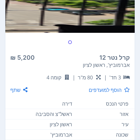
קרל נטר 12
5,200 ₪
אברמוביץ', ראשון לציון
3 חד'
|
80 מ"ר
|
קומה 4
הוסף למועדפים
שתף
פרטי הנכס
דירה
אזור
ראשל"צ והסביבה
עיר
ראשון לציון
שכונה
אברמוביץ'