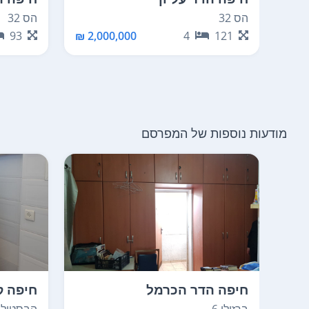
הס 32
הס 32
93
2,000,000 ₪
4
121
מודעות נוספות של המפרסם
חיפה הדר הכרמל
חיפה ק