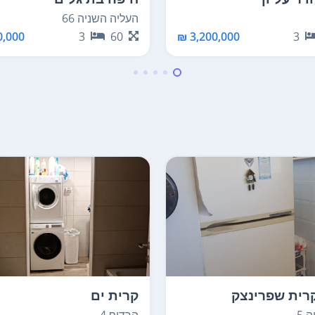
העליה השניה 66
,000 ₪
3
60
3,200,000 ₪
3
רית שפרינצק
קרית ים