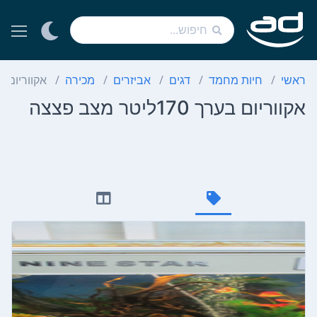
ראשי
חיות מחמד
דגים
אביזרים
מכירה
אקווריום בערך 170ליט
אקווריום בערך 170ליטר מצב פצצה