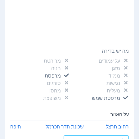
מה יש בדירה
על עמודים
מרוהטת
מזגן
חניה
ממ"ד
מרפסת
נגישות
סורגים
מעלית
מחסן
מרפסת שמש
משופצת
על האזור
רחוב הרצל
שכונת הדר הכרמל
חיפה