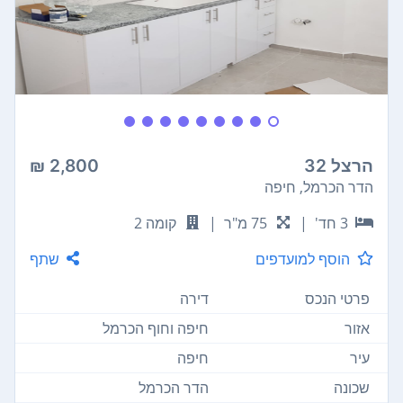
הרצל 32
2,800 ₪
הדר הכרמל, חיפה
3 חד'
|
75 מ"ר
|
קומה 2
הוסף למועדפים
שתף
פרטי הנכס
דירה
אזור
חיפה וחוף הכרמל
עיר
חיפה
שכונה
הדר הכרמל