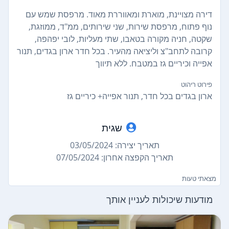
דירה מצויינת, מוארת ומאווררת מאוד. מרפסת שמש עם
נוף פתוח, מרפסת שירות, שני שירותים, ממ"ד, ממוזגת,
שקטה, חניה מקורה בטאבו, שתי מעליות, לובי יפהפה,
קרובה לתחב"צ וליציאה מהעיר. בכל חדר ארון בגדים, תנור
אפייה וכיריים גז במטבח. ללא תיווך
פירוט ריהוט
ארון בגדים בכל חדר, תנור אפייה+ כיריים גז
שגית
תאריך יצירה: 03/05/2024
תאריך הקפצה אחרון: 07/05/2024
מצאתי טעות
מודעות שיכולות לעניין אותך