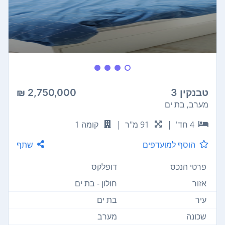
טבנקין 3
2,750,000 ₪
מערב, בת ים
4 חד'
|
91 מ"ר
|
קומה 1
הוסף למועדפים
שתף
פרטי הנכס
דופלקס
אזור
חולון - בת ים
עיר
בת ים
שכונה
מערב