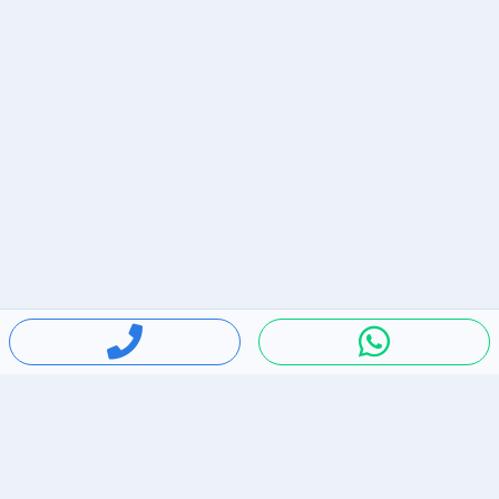
חיפושים פופולריים