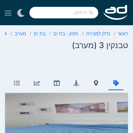
ראשי
נדלן למכירה
חולון - בת ים
בת ים
מערב
4 חדרים
טבנקין 3 (מערב)