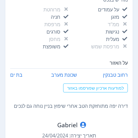
על עמודים
מרוהטת
מזגן
חניה
ממ"ד
מרפסת
נגישות
סורגים
מעלית
מחסן
מרפסת שמש
משופצת
על האזור
רחוב טבנקין
שכונת מערב
בת ים
למודעות ארכיון שפורסמו באזור
דירה יפה מתוחזקת הטב אחרי שיפוץ בניין נוחה גם לנכים
Gabriel
תאריך יצירה: 24/04/2024