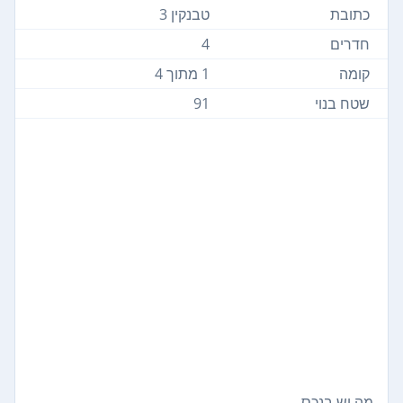
כתובת
טבנקין 3
חדרים
4
קומה
1 מתוך 4
שטח בנוי
91
מה יש בנכס