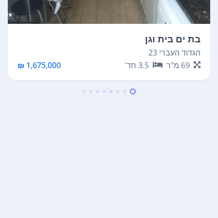
בת ים בית וגן
הגדוד העברי 23
69
מ"ר
3.5
חד'
1,675,000 ₪