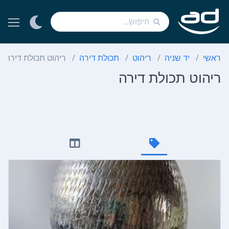
ראשי
יד שניה
ריהוט
תכולת דירה
ריהוט תכולת דירה
ריהוט תכולת דירה