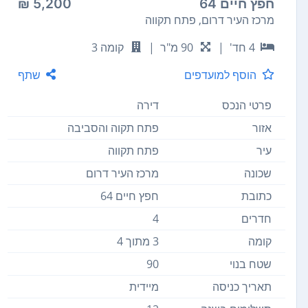
חפץ חיים 64
5,200 ₪
מרכז העיר דרום, פתח תקווה
4 חד'
|
90 מ"ר
|
קומה 3
הוסף למועדפים
שתף
פרטי הנכס
דירה
אזור
פתח תקוה והסביבה
עיר
פתח תקווה
שכונה
מרכז העיר דרום
כתובת
חפץ חיים 64
חדרים
4
קומה
3 מתוך 4
שטח בנוי
90
תאריך כניסה
מיידית