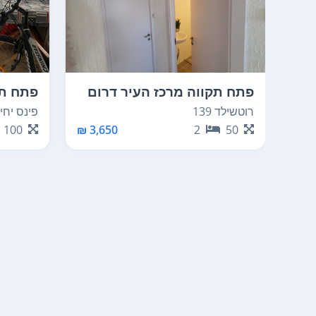
פתח תקווה מרכז העיר דרום
פתח תק
רוטשילד 139
פינס יחיא
100
3,650 ₪
2
50