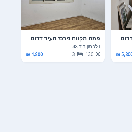
דרום
פתח תקווה מרכז העיר דרום
פתח 
וולפסון דוד 48
שמואל 
40
4,800 ₪
3
120
5,800 