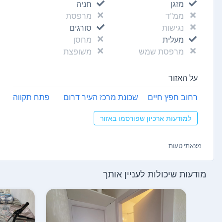
מזגן
חניה
ממ"ד
מרפסת
נגישות
סורגים
מעלית
מחסן
מרפסת שמש
משופצת
על האזור
רחוב חפץ חיים
שכונת מרכז העיר דרום
פתח תקווה
למודעות ארכיון שפורסמו באזור
מצאתי טעות
מודעות שיכולות לעניין אותך