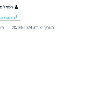
רפאל פר
הצגת מס
תאריך יצירה: 20/03/2024
תארי