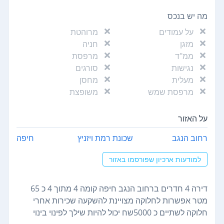
מה יש בנכס
על עמודים
מרוהטת
מזגן
חניה
ממ"ד
מרפסת
נגישות
סורגים
מעלית
מחסן
מרפסת שמש
משופצת
על האזור
רחוב הנגב
שכונת רמת ויזניץ
חיפה
למודעות ארכיון שפורסמו באזור
דירה 4 חדרים ברחוב הנגב חיפה קומה 4 מתוך 4 כ 65
מטר אפשרות לחלוקה מצויינת להשקעה שכירות אחרי
חלוקה לשתיים כ 5000שח יכול להיות שילך לפינוי בינוי