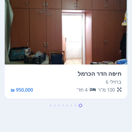
חיפה הדר הכרמל
ברזילי 6
100
מ"ר
4
חד'
950,000 ₪