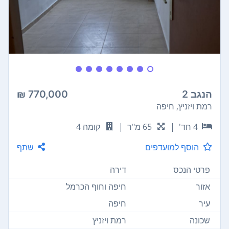
הנגב 2
770,000 ₪
רמת ויזניץ, חיפה
4 חד'
|
65 מ"ר
|
קומה 4
הוסף למועדפים
שתף
פרטי הנכס
דירה
אזור
חיפה וחוף הכרמל
עיר
חיפה
שכונה
רמת ויזניץ