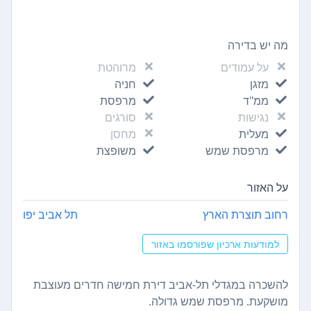
מה יש בדירה
על עמודים
מרוהטת
מזגן
חניה
ממ"ד
מרפסת
נגישות
סורגים
מעלית
מחסן
מרפסת שמש
משופצת
על האזור
רחוב תוצרת הארץ
תל אביב יפו
למודעות ארכיון שפורסמו באזור
להשכרה במגדלי תל-אביב דירת חמישה חדרים מעוצבת
מושקעת. מרפסת שמש גדולה.