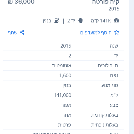
קיה פורטה
36,000 ₪
2015
141K ק"מ
|
יד 2
|
בנזין
הוסף למועדפים
שתף
שנה
2015
יד
2
ת. הילוכים
אוטומטית
נפח
1,600
סוג מנוע
בנזין
ק"מ
141,000
צבע
אפור
בעלות קודמת
אחר
בעלות נוכחית
פרטית