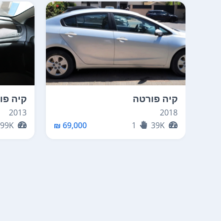
קיה פורטה
קיה פו
2013
2018
199K
69,000 ₪
1
39K