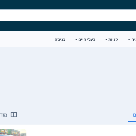
יה
קניות
בעלי חיים
כניסה
ם
מודע