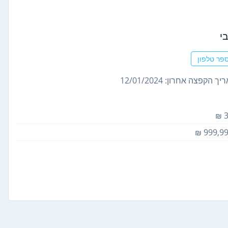
י
פר טלפון
ך הקפצה אחרון: 12/01/2024
3
999,99