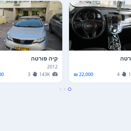
רטה
קיה פורטה
2012
0 ₪
3
143K
22,000 ₪
4