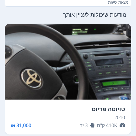
מצאתי טעות
מודעות שיכולות לעניין אותך
טויוטה פריוס
2010
410K
ק"מ
3
יד
31,000 ₪