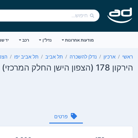
מודעות אחרונות
נדל"ן
רכב
יד שנ
ראשי
ארכיון
נדלן להשכרה
תל אביב
תל אביב יפו
הצפו
הירקון 178 (הצפון הישן החלק המרכזי)
פרטים