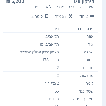
הירקון 178
6,200 ₪
הצפון הישן החלק המרכזי, תל אביב יפו
2 חד'
|
55 מ"ר
|
קומה 2
פרטי הנכס
דירה
אזור
תל אביב
עיר
תל אביב יפו
שכונה
הצפון הישן החלק המרכזי
כתובת
הירקון 178
חדרים
2
מרפסות
2
קומה
2 מתוך 4
שטח בנוי
55
תאריך כניסה
מיידית