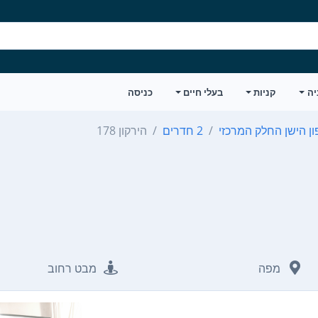
יה
קניות
בעלי חיים
כניסה
ן הישן החלק המרכזי
2 חדרים
הירקון 178
מפה
מבט רחוב