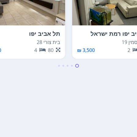
ב יפו רמת ישראל
תל אביב יפו
ין 19
בית צורי 28
₪
4
80
3,500 ₪
2