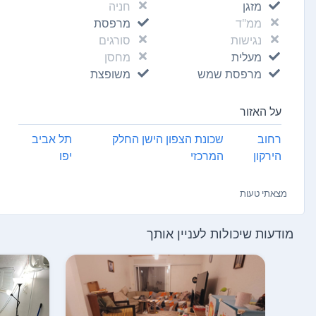
מזגן
חניה
ממ"ד
מרפסת
נגישות
סורגים
מעלית
מחסן
מרפסת שמש
משופצת
על האזור
רחוב
שכונת הצפון הישן החלק
תל אביב
הירקון
המרכזי
יפו
מצאתי טעות
מודעות שיכולות לעניין אותך