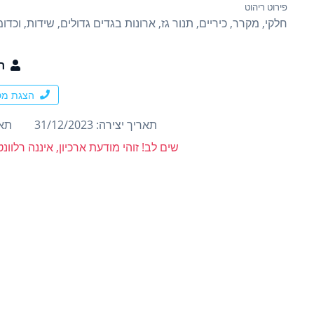
פירוט ריהוט
חלקי, מקרר, כיריים, תנור גז, ארונות בגדים גדולים, שידות, וכדומ
ח
הצגת מס
תאריך יצירה: 31/12/2023
תארי
שים לב! זוהי מודעת ארכיון, איננה רלוו