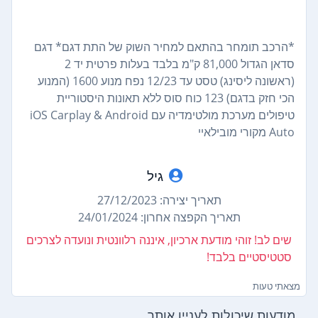
*הרכב תומחר בהתאם למחיר השוק של התת דגם* דגם
סדאן הגדול 81,000 ק"מ בלבד בעלות פרטית יד 2
(ראשונה ליסינג) טסט עד 12/23 נפח מנוע 1600 (המנוע
הכי חזק בדגם) 123 כוח סוס ללא תאונות היסטוריית
טיפולים מערכת מולטימדיה עם iOS Carplay & Android
Auto מקורי מובילאיי
גיל
תאריך יצירה: 27/12/2023
תאריך הקפצה אחרון: 24/01/2024
שים לב! זוהי מודעת ארכיון, איננה רלוונטית ונועדה לצרכים
סטטיסטיים בלבד!
מצאתי טעות
מודעות שיכולות לעניין אותך