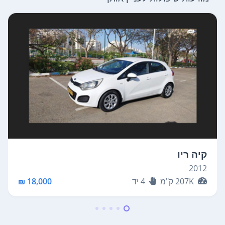
קיה ריו
2012
207K
ק"מ
4
יד
18,000 ₪