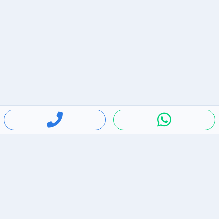
חיפושים פופולריים
ירידות מחירים