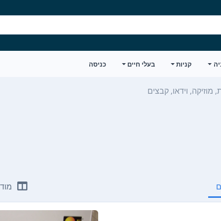
יה
קניות
בעלי חיים
כניסה
 מוזיקה, וידאו, קבצים
ם
מודע