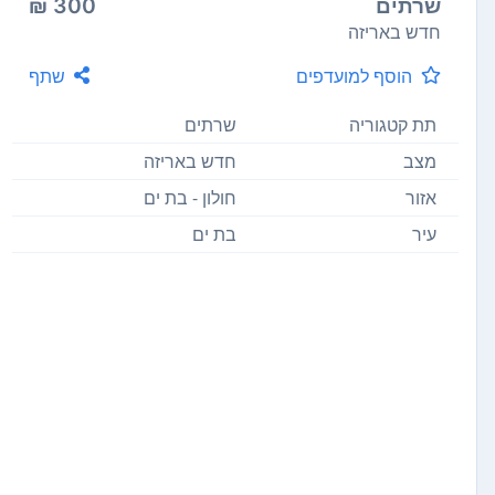
שרתים
300 ₪
חדש באריזה
הוסף למועדפים
שתף
תת קטגוריה
שרתים
מצב
חדש באריזה
אזור
חולון - בת ים
עיר
בת ים