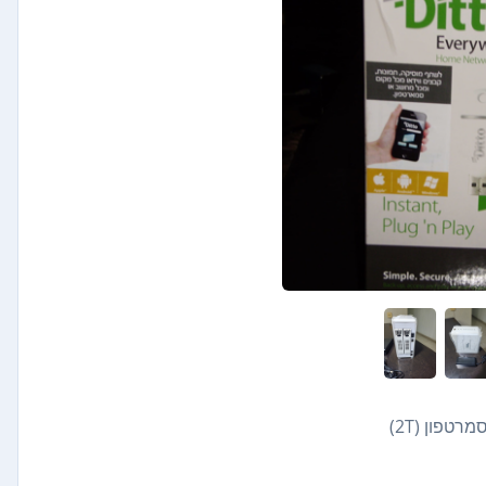
טפון (2T)