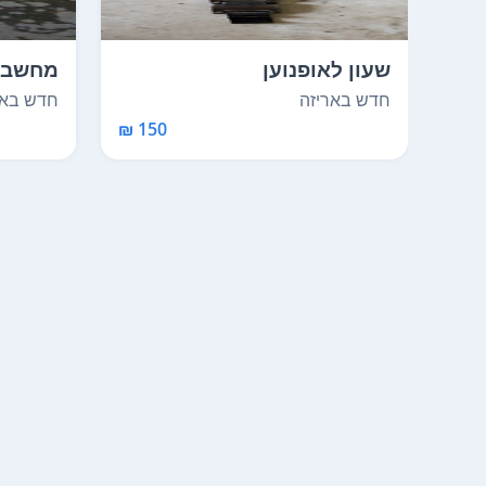
שעון לאופנוען
מחשב שולחני 
חדש באריזה
חדש באר
150 ₪