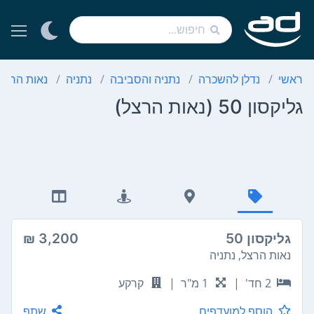
ראשי
נדלן להשכרה
נתניה והסביבה
נתניה
נאות הרצל
גליקסון 50 (נאות הרצל)
גליקסון 50
3,200 ₪
נאות הרצל, נתניה
2 חד'
|
1 מ"ר
|
קרקע
הוסף למועדפים
שתף