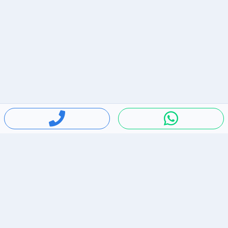
חיפושים פופולריים
ירידות מחירים