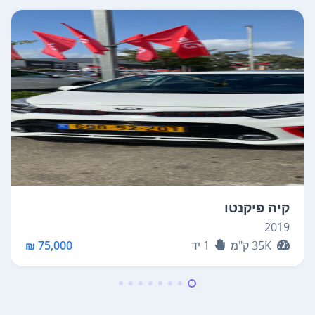
קיה פיקנטו
2019
35K
ק"מ
1
יד
75,000 ₪