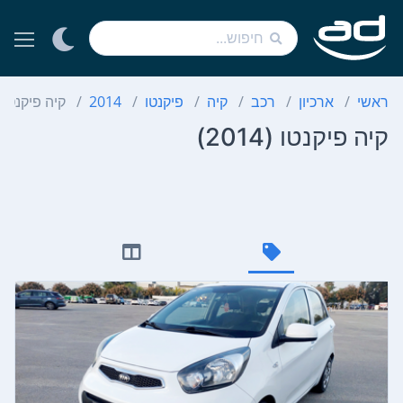
ראשי
ארכיון
רכב
קיה
פיקנטו
2014
קיה פיקנטו
קיה פיקנטו (2014)