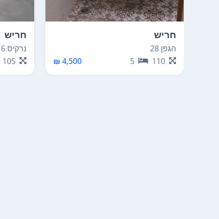
חריש
חריש
הגפן 28
נרקיס 16
105
4,500 ₪
5
110