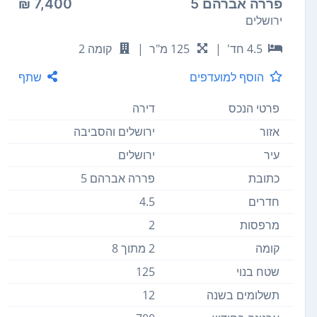
פררה אברהם 5
7,400 ₪
ירושלים
4.5 חד'
|
125 מ"ר
|
קומה 2
הוסף למועדפים
שתף
פרטי הנכס
דירה
אזור
ירושלים והסביבה
עיר
ירושלים
כתובת
פררה אברהם 5
חדרים
4.5
מרפסות
2
קומה
2 מתוך 8
שטח בנוי
125
תשלומים בשנה
12