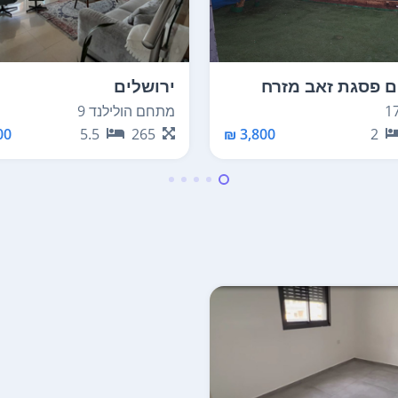
ם פסגת זאב מזרח
ירושלים
מתחם הולילנד 9
0 ₪
5.5
265
3,800 ₪
2