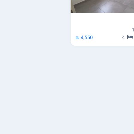
4,550 ₪
4