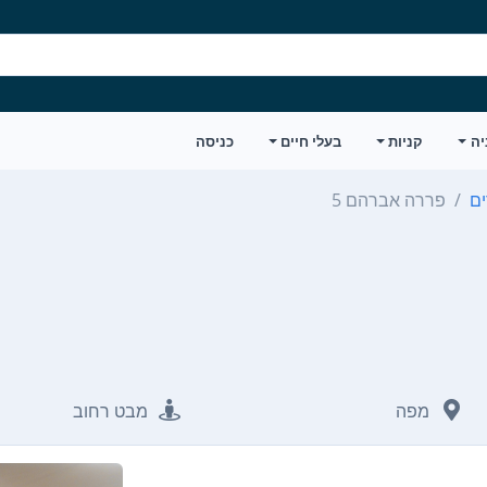
יה
קניות
בעלי חיים
כניסה
פררה אברהם 5
מפה
מבט רחוב