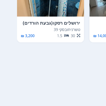
ירושלים רסקו(גבעת הורדים)
ירוש
טשרניחובסקי 39
צפירה
00
3,200 ₪
1.5
30
14,00