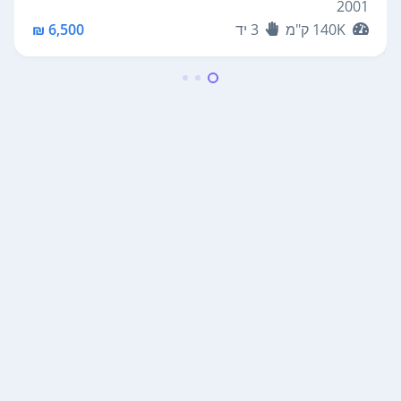
2001
140K
ק"מ
3
יד
6,500 ₪