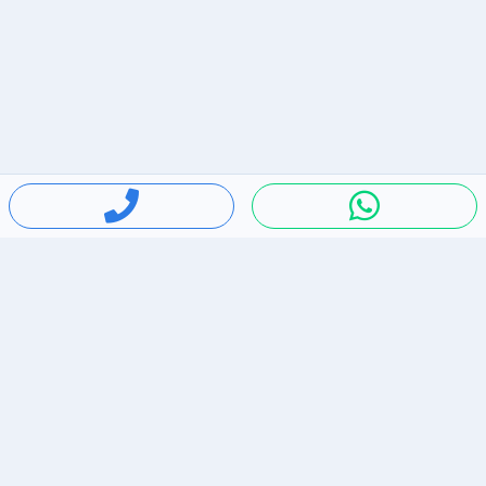
חיפושים פופולריים
ירידות מחירים
דירות להשכרה בתל אביב