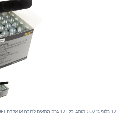
12 בלוני גז CO2 מותג. בלון 12 גרם מתאים לרובה או אקדח AIRS0FT.