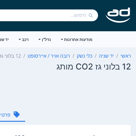
מודעות אחרונות
נדל"ן
רכב
יד שנ
ראשי
יד שניה
כלי נשק
רובה אויר / איירסופט
12 בלוני גז CO2 מותג
12 בלוני גז CO2 מותג
פרטי