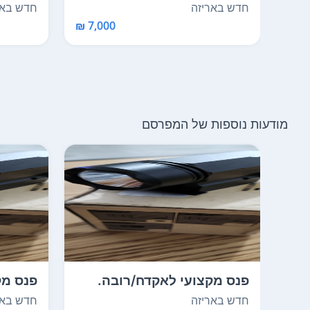
כדורים
חדש באר
חדש באריזה
7,000 ₪
מודעות נוספות של המפרסם
פנס מקצועי לאקדח/רובה.
פנס מק
מתלבש על מסילה תח...
מתלבש 
חדש באריזה
חדש באר