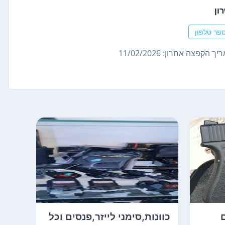
ון
פר טלפון
ך הקפצה אחרון: 11/02/2026
כוונות,סימני לייזר,פנסים וכל
אקדח