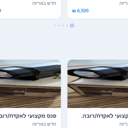
יזה
חדש באריזה
₪
6,500 ₪
צועי לאקדח/רובה.
פנס מקצועי לאקדח/רוב
על מסילה תח...
מתלבש על מסילה תח...
יזה
חדש באריזה