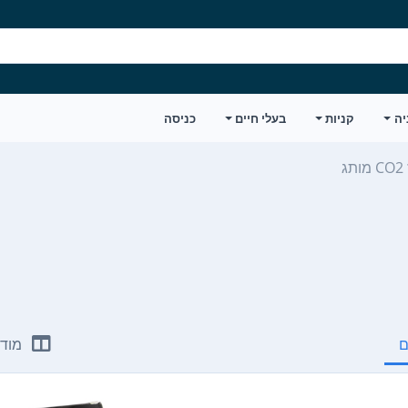
יה
קניות
בעלי חיים
כניסה
ם
מודע