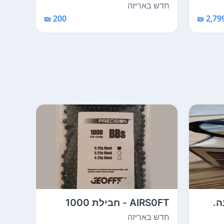
התוספות לא...
להגנ
חדש באריזה
חדש 
2,799 
200 ₪
ה.
AIRS0FT - חבילת 1000
כדורים לאיירסופט. ר...
כדור
חדש באריזה
חדש 