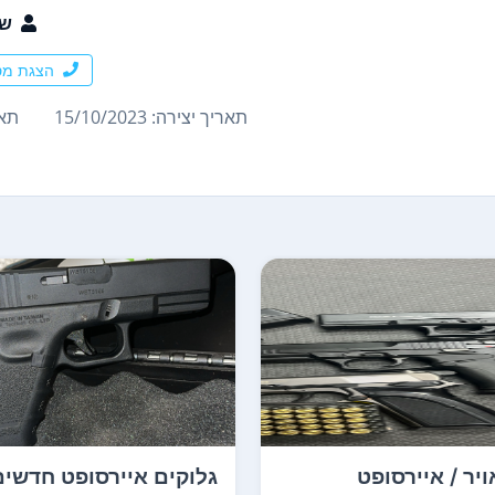
שר
הצגת מס
תאריך יצירה: 15/10/2023
תארי
יר / איירסופט
גלוקים איירסופט חדשים