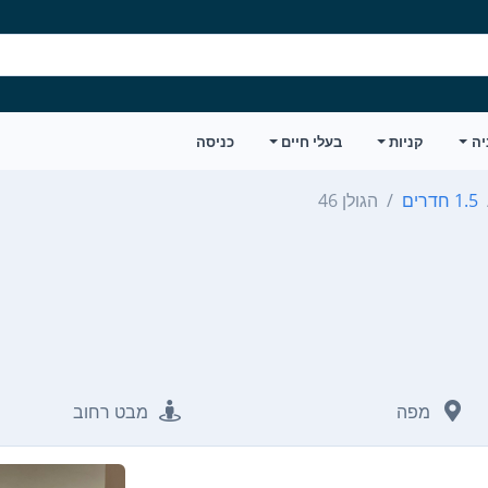
יה
קניות
בעלי חיים
כניסה
1.5 חדרים
הגולן 46
מפה
מבט רחוב