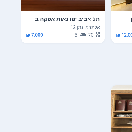
תל אביב יפו נאות אפקה ב
תל א
אלתרמן נתן 12
אברבנ
35
7,000 ₪
3
70
12,00