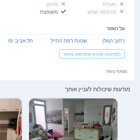
מעלית
מחסן
מרפסת שמש
משופצת
על האזור
רחוב הגולן
שכונת רמת החייל
תל אביב יפו
למודעות ארכיון שפורסמו באזור
מצאתי טעות
מודעות שיכולות לעניין אותך