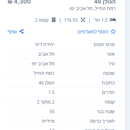
הגולן 46
4,300 ₪
רמת החייל, תל אביב יפו
1.5 חד'
|
55 מ"ר
|
קומה 2
הוסף למועדפים
שתף
פרטי הנכס
יחידת דיור
אזור
תל אביב
עיר
תל אביב יפו
שכונה
רמת החייל
כתובת
הגולן 46
חדרים
1.5
קומה
2 מתוך 2
שטח בנוי
55
תאריך כניסה
מיידית