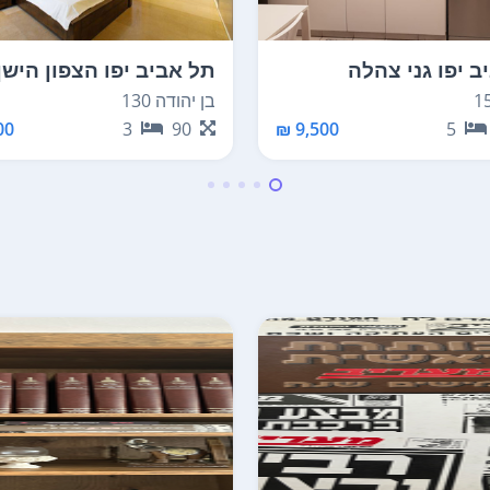
ב יפו גני צהלה
תל אביב יפו הצפון הישן
החלק המרכזי
בן יהודה 130
9,500 ₪
5
0 ₪
3
90