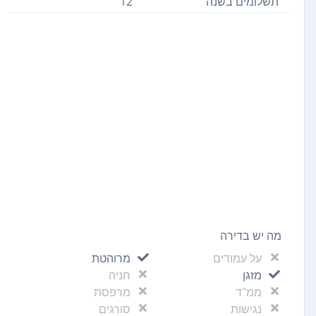
תשלומים בשנה
12
מה יש בדירה
על עמודים
מרוהטת
מזגן
חניה
ממ"ד
מרפסת
נגישות
סורגים