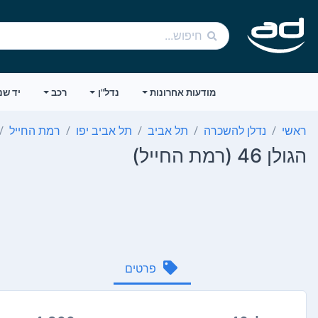
מודעות אחרונות
נדל"ן
רכב
יד שנ
ראשי
נדלן להשכרה
תל אביב
תל אביב יפו
רמת החייל
הגולן 46 (רמת החייל)
פרטים