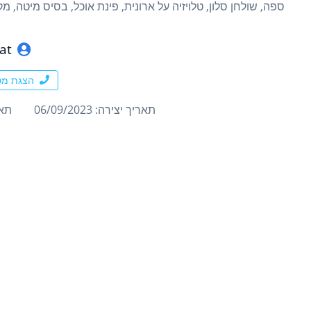
ספה, שולחן סלון, טלויזיה על ארונית, פינת אוכל, בסיס מיטה, מק
iat
הצגת מס
תאריך יצירה: 06/09/2023
תארי