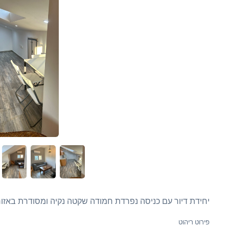
יחידת דיור עם כניסה נפרדת חמודה שקטה נקיה ומסודרת באזור
פירוט ריהוט