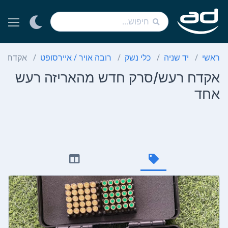
ראשי
יד שניה
כלי נשק
רובה אויר / איירסופט
אקדח רע
אקדח רעש/סרק חדש מהאריזה רעש
אחד