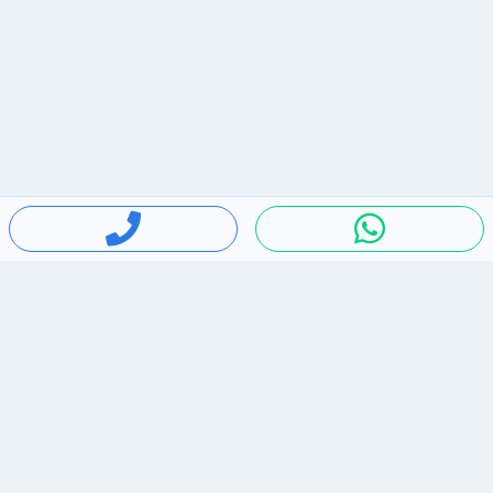
חיפושים פופולריים
ירידות מחירים
דירות להשכרה בתל אביב