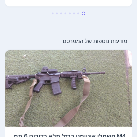
מודעות נוספות של המפרסם
M4 חשמלי אוטומט ברזל מלא כדורים 6 ממ