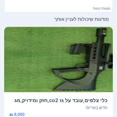
מצאתי טעות
מודעות שיכולות לעניין אותך
כלי צלפים,עובד על גז co2,חזק ומידויק,מג
י...
חדש באריזה
8,000 ₪