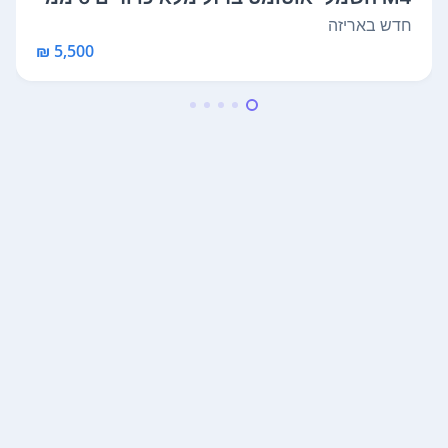
פול...
חדש באריזה
5,500 ₪