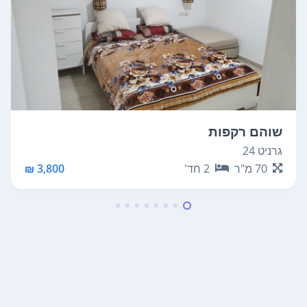
שוהם רקפות
גרניט 24
70
מ"ר
2
חד'
3,800 ₪