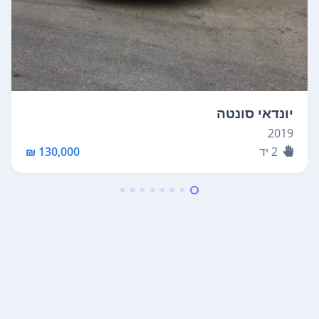
יונדאי סונטה
2019
2
יד
130,000 ₪