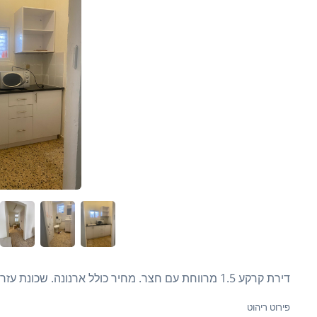
דירת קרקע 1.5 מרווחת עם חצר. מחיר כולל ארנונה. שכונת עזרא
פירוט ריהוט