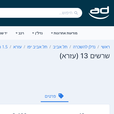
מודעות אחרונות
נדל"ן
רכב
יד שנ
ראשי
נדלן להשכרה
תל אביב
תל אביב יפו
עזרא
1.5 חדרים
שרשים 13 (עזרא)
פרטים