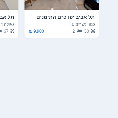
תל אביב יפו כרם התימנים
תל אבי
כנפי נשרים 10
גאולה 34
67
9,900 ₪
2
50