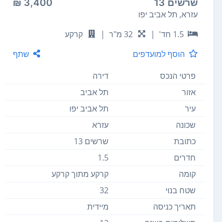
שרשים 13
3,400 ₪
עזרא, תל אביב יפו
1.5 חד'
|
32 מ"ר
|
קרקע
הוסף למועדפים
שתף
פרטי הנכס
דירה
אזור
תל אביב
עיר
תל אביב יפו
שכונה
עזרא
כתובת
שרשים 13
חדרים
1.5
קומה
קרקע מתוך קרקע
שטח בנוי
32
תאריך כניסה
מיידית