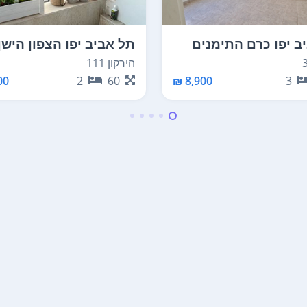
ב יפו כרם התימנים
תל אביב יפו הצפון הישן
החלק הדרום מערבי
הירקון 111
8,900 ₪
3
0 ₪
2
60