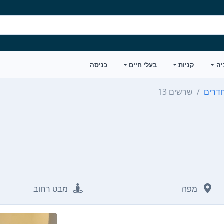
יה
קניות
בעלי חיים
כניסה
שרשים 13
מפה
מבט רחוב