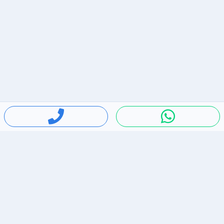
חיפושים פופולריים
ירידות מחירים