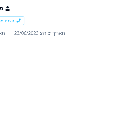
סי
הצגת מס
תאריך יצירה: 23/06/2023
תארי