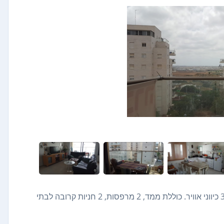
3 חדרים להשכרה מפרטי ללא תיווך. ממוזגת, מוארת, מרווחת, 3 כיווני אוויר. כוללת ממד, 2 מרפסות, 2 חניות קרובה לבתי