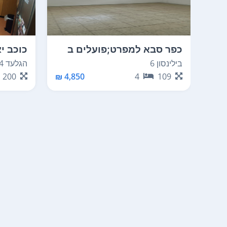
כפר סבא למפרט;פועלים ב
כוכב יא
בילינסון 6
הגלעד 4
200
4,850 ₪
4
109