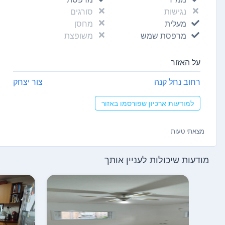
נגישות
סורגים
מעלית
מחסן
מרפסת שמש
משופצת
על האזור
רחוב נחל קנה
צור יצחק
למודעות ארכיון שפורסמו באזור
מצאתי טעות
מודעות שיכולות לעניין אותך