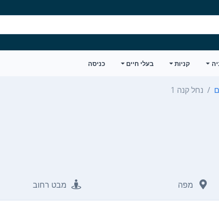
יה
קניות
בעלי חיים
כניסה
נחל קנה 1
מפה
מבט רחוב