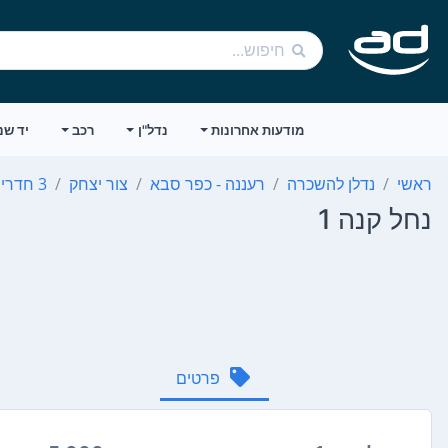
מודעות אחרונות
נדל"ן
רכב
יד שנ
ראשי
נדלן להשכרה
רעננה - כפר סבא
צור יצחק
3 חדרים
נחל קנה 1
פרטים