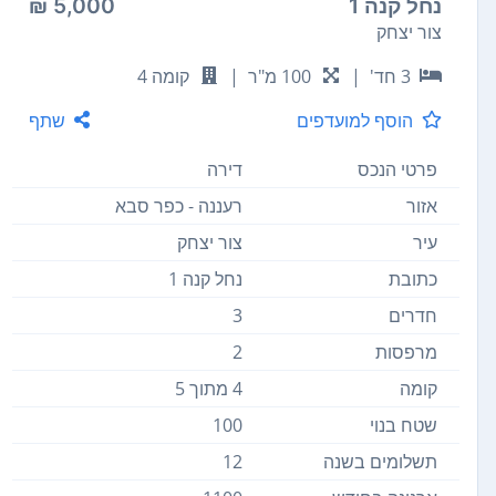
נחל קנה 1
5,000 ₪
צור יצחק
3 חד'
|
100 מ"ר
|
קומה 4
הוסף למועדפים
שתף
פרטי הנכס
דירה
אזור
רעננה - כפר סבא
עיר
צור יצחק
כתובת
נחל קנה 1
חדרים
3
מרפסות
2
קומה
4 מתוך 5
שטח בנוי
100
תשלומים בשנה
12