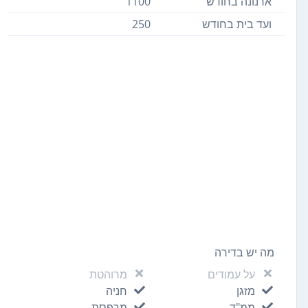
ארנונה בחודש
1100
ועד בית בחודש
250
מה יש בדירה
על עמודים
מרוהטת
מזגן
חניה
ממ"ד
מרפסת