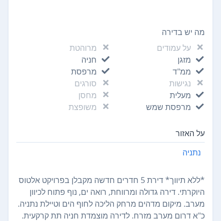
מה יש בדירה
על עמודים
מרוהטת
מזגן
חניה
ממ"ד
מרפסת
נגישות
סורגים
מעלית
מחסן
מרפסת שמש
משופצת
על האזור
נתניה
*ללא תיווך* דירת 5 חדרים חדשה מקבלן בפרויקט אלטוס
היוקרתי. דירה גדולה ומרווחת, רואה ים, נוף פתוח לכיוון
מערב. מיקום מדהים מרחק הליכה לחוף הים וטיילת נתניה.
כ"א דרום מערב מזרח. לדירה מוצמדת חניה תת קרקעית.