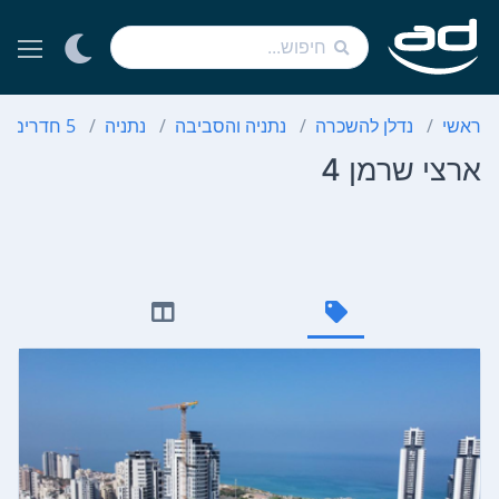
ראשי
נדלן להשכרה
נתניה והסביבה
נתניה
5 חדרים
ארצי שרמן 4