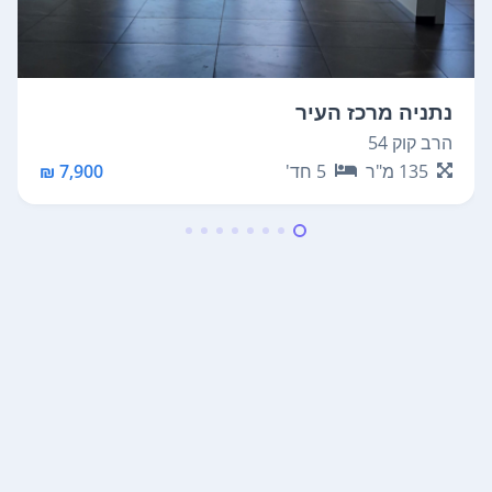
נתניה מרכז העיר
הרב קוק 54
135
מ"ר
5
חד'
7,900 ₪