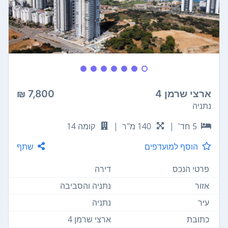
ארצי שרמן 4
7,800 ₪
נתניה
5 חד'
|
140 מ"ר
|
קומה 14
הוסף למועדפים
שתף
פרטי הנכס
דירה
אזור
נתניה והסביבה
עיר
נתניה
כתובת
ארצי שרמן 4