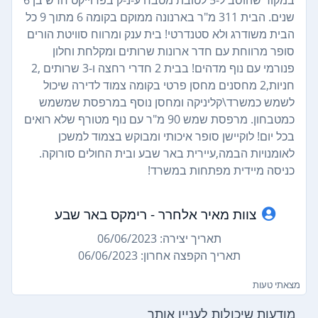
שנים. הבית 311 מ"ר בארנונה ממוקם בקומה 6 מתוך 9 כל
הבית משודרג ולא סטנדרטי! בית ענק ומרווח סוויטת הורים
סופר מרווחת עם חדר ארונות שרותים ומקלחת וחלון
פנורמי עם נוף מדהים! בבית 2 חדרי רחצה ו-3 שרותים ,2
חניות,2 מחסנים מחסן פרטי בקומה צמוד לדירה שיכול
לשמש כמשרד\קליניקה ומחסן נוסף במרפסת שמשמש
כמטבחון. מרפסת שמש 90 מ"ר עם נוף מטורף שלא רואים
בכל יום! לוקיישן סופר איכותי ומבוקש בצמוד למשכן
לאומנויות הבמה,עיירית באר שבע ובית החולים סורוקה.
כניסה מיידית מפתחות במשרד!
צוות מאיר אלחרר - רימקס באר שבע
תאריך יצירה: 06/06/2023
תאריך הקפצה אחרון: 06/06/2023
מצאתי טעות
מודעות שיכולות לעניין אותך