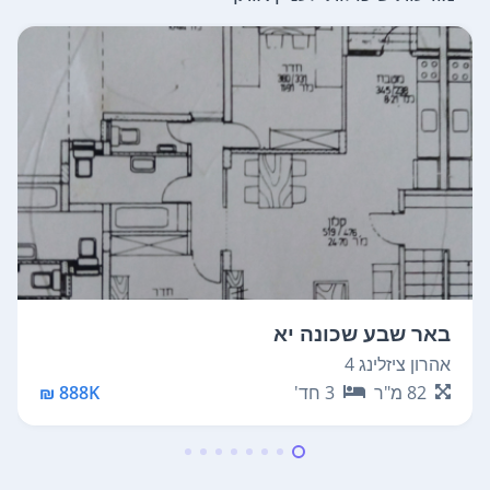
באר שבע שכונה יא
אהרון ציזלינג 4
82
מ"ר
3
חד'
888K ₪