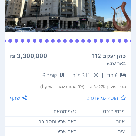
כהן יעקב 112
3,300,000 ₪
באר שבע
6 חד'
|
311 מ"ר
|
קומה 6
מחיר מוערך
3,427K ₪
(3% מתחת למחיר השוק
)
הוסף למועדפים
שתף
פרטי הנכס
גג/פנטהאוז
אזור
באר שבע והסביבה
עיר
באר שבע