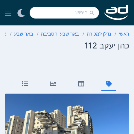
ראשי
נדלן למכירה
באר שבע והסביבה
באר שבע
6 חדרים
כהן יעקב 112