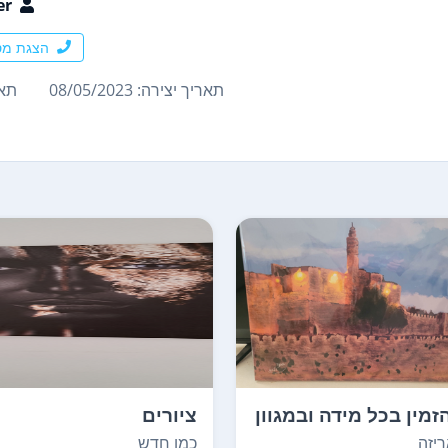
er
הצגת מס
תאריך יצירה: 08/05/2023
תארי
זמין בכל מידה ובמגוון
ציורים
כמו חדש
יזה