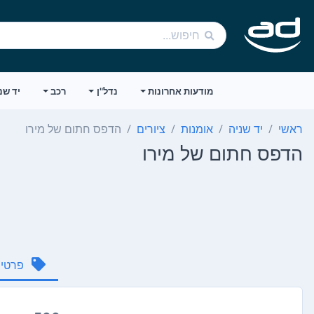
מודעות אחרונות
נדל"ן
רכב
יד שנ
ראשי
יד שניה
אומנות
ציורים
הדפס חתום של מירו
הדפס חתום של מירו
פרטי