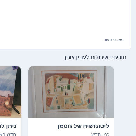
מצאתי טעות
מודעות שיכולות לעניין אותך
ליטוגרפיה של גוטמן
ניתן לה
ממוספרת (סה"כ מתוך 10...
מחירים
כמו חדש
חדש באר