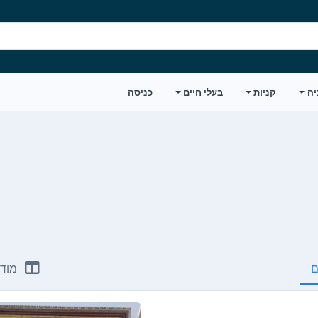
יה
קניות
בעלי חיים
כניסה
ם
מודע