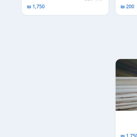
200 ₪
1,750 ₪
1,750 