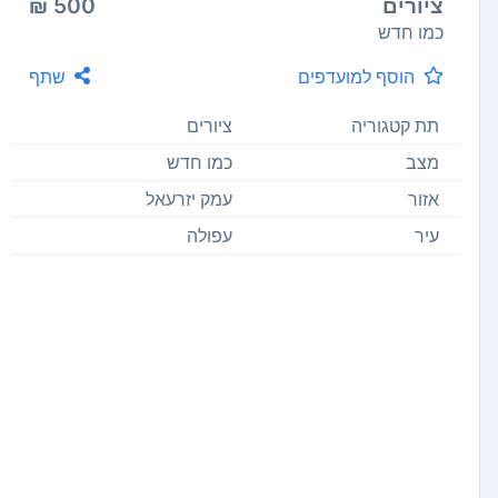
ציורים
500 ₪
כמו חדש
הוסף למועדפים
שתף
תת קטגוריה
ציורים
מצב
כמו חדש
אזור
עמק יזרעאל
עיר
עפולה